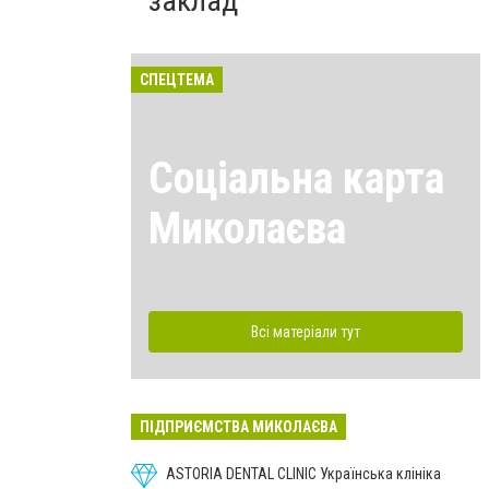
заклад
СПЕЦТЕМА
Соціальна карта
Миколаєва
Всі матеріали тут
ПІДПРИЄМСТВА МИКОЛАЄВА
ASTORIA DENTAL CLINIC Українська клініка