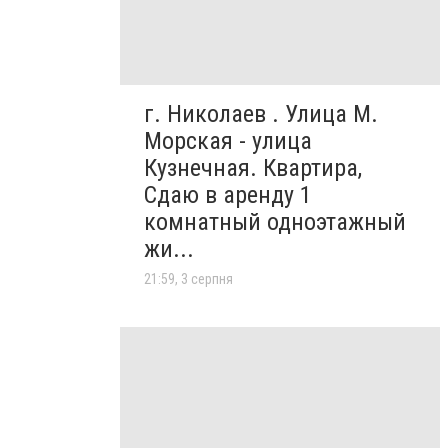
г. Николаев . Улица М.
Морская - улица
Кузнечная. Квартира,
Сдаю в аренду 1
комнатный одноэтажный
жи...
21:59, 3 серпня