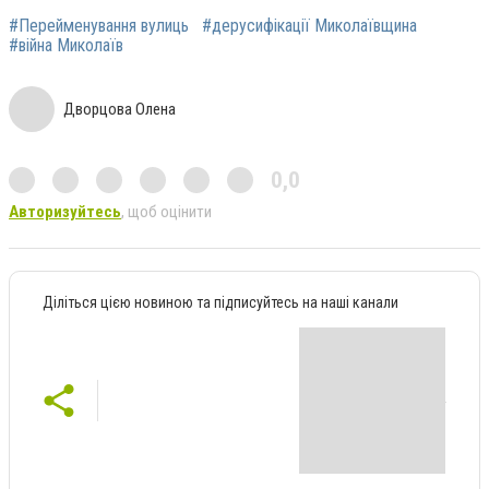
#Перейменування вулиць
#дерусифікації Миколаївщина
#війна Миколаїв
Дворцова Олена
0,0
Авторизуйтесь
, щоб оцінити
Діліться цією новиною та підписуйтесь на наші канали