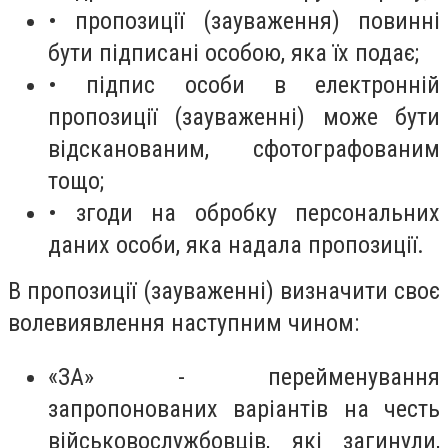
• пропозиції (зауваження) повинні
бути підписані особою, яка їх подає;
• підпис особи в електронній
пропозиції (зауваженні) може бути
відсканованим, сфотографованим
тощо;
• згоди на обробку персональних
даних особи, яка надала пропозиції.
В пропозиції (зауваженні) визначити своє
волевиявлення наступним чином:
«ЗА» - перейменування
запропонованих варіантів на честь
військовослужбовців, які загинули,