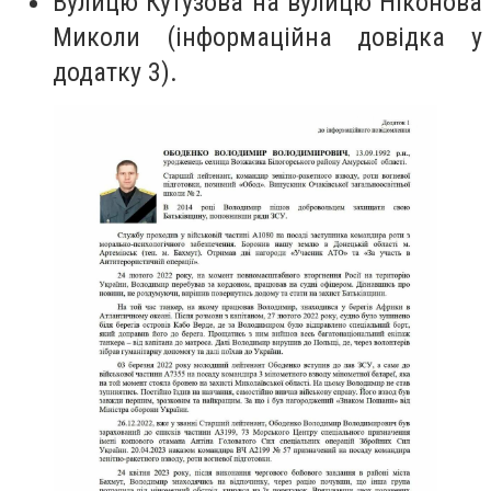
Вулицю Кутузова на вулицю Ніконова
Миколи (інформаційна довідка у
додатку 3).