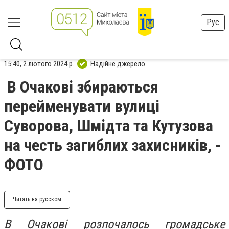
Рус
15:40, 2 лютого 2024 р.
Надійне джерело
В Очакові збираються
перейменувати вулиці
Суворова, Шмідта та Кутузова
на честь загиблих захисників, -
ФОТО
Читать на русском
В Очакові розпочалось громадське