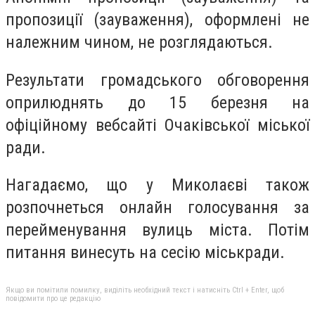
пропозиції (зауваження), оформлені не
належним чином, не розглядаються.
Результати громадського обговорення
оприлюднять до 15 березня на
офіційному вебсайті Очаківської міської
ради.
Нагадаємо, що у Миколаєві також
розпочнеться онлайн голосування за
перейменування вулиць міста. Потім
питання винесуть на сесію міськради.
Якщо ви помітили помилку, виділіть необхідний текст і натисніть Ctrl + Enter, щоб
повідомити про це редакцію