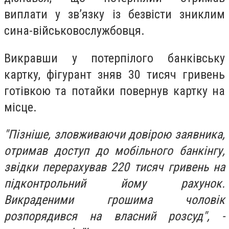
виплати у зв’язку із безвісти зниклим
сина-військовослужбовця.
Викравши у потерпілого банківську
картку, фігурант зняв 30 тисяч гривень
готівкою та потайки повернув картку на
місце.
"Пізніше, зловживаючи довірою заявника,
отримав доступ до мобільного банкінгу,
звідки перерахував 220 тисяч гривень на
підконтрольний йому рахунок.
Викраденими грошима чоловік
розпорядився на власний розсуд", -