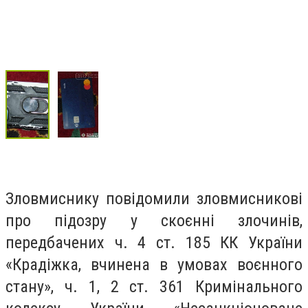
Зловмиснику повідомили зловмисникові
про підозру у скоєнні злочинів,
передбачених ч. 4 ст. 185 КК України
«Крадіжка, вчинена в умовах воєнного
стану», ч. 1, 2 ст. 361 Кримінального