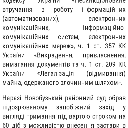
кодексу України «Несанкціоноване
втручання в роботу інформаційних
(автоматизованих), електронних
комунікаційних, інформаційно-
комунікаційних систем, електронних
комунікаційних мереж», ч. 1 ст. 357 КК
України «Викрадення, привласнення,
вимагання документів та ч. 1 ст. 209 КК
України «Легалізація (відмивання)
майна, одержаного злочинним шляхом».
Наразі Новобузький районний суд обрав
підозрюваному запобіжний захід у
вигляді тримання під вартою строком на
60 діб з можливістю внесення застави в