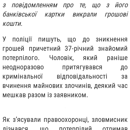
з повідомленням про те, що з його
банківської картки викрали грошові
кошти.
У поліції пишуть, що до зникнення
грошей причетний 37-річний знайомий
потерпілого. Чоловік, який раніше
неодноразово притягувався до
кримінальної відповідальності за
вчинення майнових злочинів, деякий час
мешкав разом із заявником.
Як з’ясували правоохоронці, зловмисник
дізнався, що потерпілий отримав