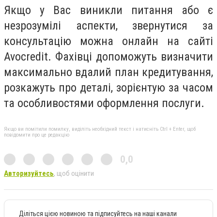
Якщо у Вас виникли питання або є
незрозумілі аспекти, звернутися за
консультацію можна онлайн на сайті
Avocredit. Фахівці допоможуть визначити
максимально вдалий план кредитування,
розкажуть про деталі, зорієнтую за часом
та особливостями оформлення послуги.
Якщо ви помітили помилку, виділіть необхідний текст і натисніть Ctrl + Enter, щоб
повідомити про це редакцію
0,0
Авторизуйтесь
, щоб оцінити
Діліться цією новиною та підписуйтесь на наші канали