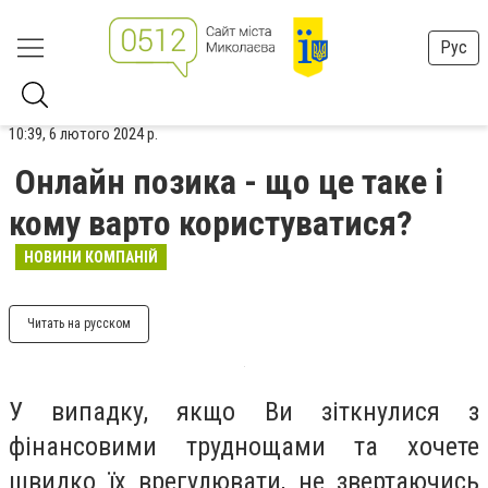
Рус
10:39, 6 лютого 2024 р.
Онлайн позика - що це таке і
кому варто користуватися?
НОВИНИ КОМПАНІЙ
Читать на русском
У випадку, якщо Ви зіткнулися з
фінансовими труднощами та хочете
швидко їх врегулювати, не звертаючись