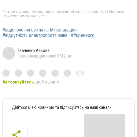
Якщо ви помітили помилку, виділіть необхідний текст і натисніть Ctrl + Enter, щоб
повідомити про це редакцію
#відключення світла на Миколаївщині
#відсутність електропостачання
#Укренерго
Ткаченко Альона
Головна редакторка 0512.ua
0,0
Авторизуйтесь
, щоб оцінити
Діліться цією новиною та підписуйтесь на наші канали