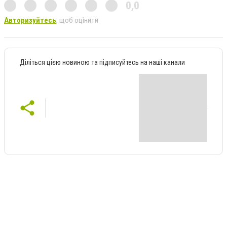
0,0
Авторизуйтесь
, щоб оцінити
Діліться цією новиною та підписуйтесь на наші канали