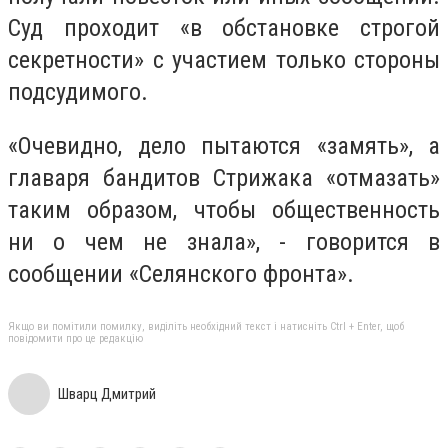
Суд проходит «в обстановке строгой
секретности» с участием только стороны
подсудимого.
«Очевидно, дело пытаются «замять», а
главаря бандитов Стрижака «отмазать»
таким образом, чтобы общественность
ни о чем не знала», - говорится в
сообщении «Селянского фронта».
Якщо ви помітили помилку, виділіть необхідний текст і натисніть Ctrl + Enter, щоб
повідомити про це редакцію
Шварц Дмитрий