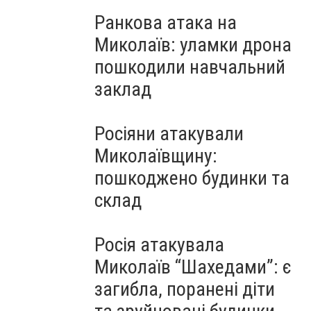
Ранкова атака на
Миколаїв: уламки дрона
пошкодили навчальний
заклад
Росіяни атакували
Миколаївщину:
пошкоджено будинки та
склад
Росія атакувала
Миколаїв “Шахедами”: є
загибла, поранені діти