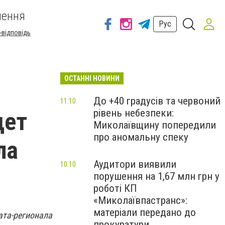
шення
Рус
-відповідь
ОСТАННІ НОВИНИ
До +40 градусів та червоний
11:10
рівень небезпеки:
дет
Миколаївщину попередили
про аномальну спеку
ла
Аудитори виявили
10:10
порушення на 1,67 млн грн у
роботі КП
«Миколаївпастранс»:
матеріали передано до
та-регионала
прокуратури