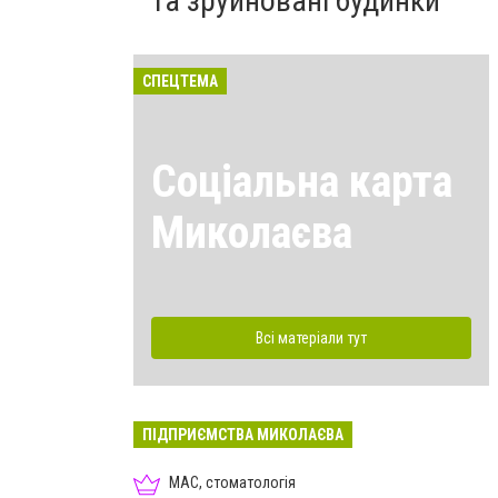
та зруйновані будинки
СПЕЦТЕМА
Соціальна карта
Миколаєва
Всі матеріали тут
ПІДПРИЄМСТВА МИКОЛАЄВА
МАС, стоматологія