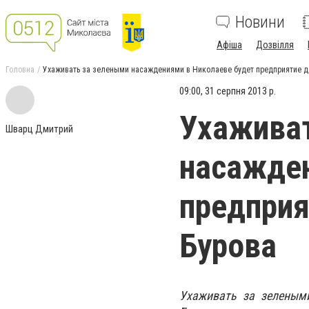
Новини
Афіша
Дозвілля
Головна
Ухаживать за зелеными насаждениями в Николаеве будет предприятие де
09:00, 31 серпня 2013 р.
Ухажива
Шварц Дмитрий
насажден
предприя
Бурова
Ухаживать за зелеными