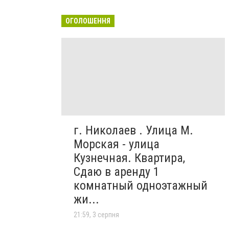
ОГОЛОШЕННЯ
г. Николаев . Улица М.
Морская - улица
Кузнечная. Квартира,
Сдаю в аренду 1
комнатный одноэтажный
жи...
21:59, 3 серпня