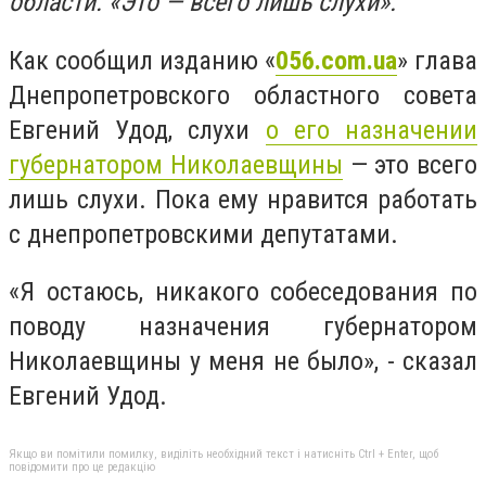
области: «Это — всего лишь слухи».
Как сообщил изданию «
056.com.ua
» глава
Днепропетровского областного совета
Евгений Удод, слухи
о его назначении
губернатором Николаевщины
— это всего
лишь слухи. Пока ему нравится работать
с днепропетровскими депутатами.
«Я остаюсь, никакого собеседования по
поводу назначения губернатором
Николаевщины у меня не было», - сказал
Евгений Удод.
Якщо ви помітили помилку, виділіть необхідний текст і натисніть Ctrl + Enter, щоб
повідомити про це редакцію