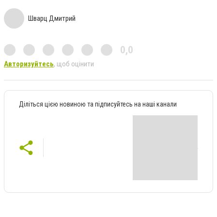
Шварц Дмитрий
0,0
Авторизуйтесь
, щоб оцінити
Діліться цією новиною та підписуйтесь на наші канали