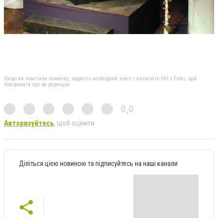
Якщо ви помітили помилку, виділіть необхідний текст і натисніть Ctrl + Enter, щоб
повідомити про це редакцію
0,0
Авторизуйтесь
, щоб оцінити
Діліться цією новиною та підписуйтесь на наші канали