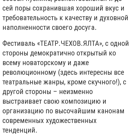
сей поры сохранившая хороший вкус и
требовательность к качеству и духовной
наполненности своего досуга.
Фестиваль «ТЕАТР.ЧЕХОВ.ЯЛТА», с одной
стороны демократично открытый ко
всему новаторскому и даже
революционному (здесь интересны все
театральные жанры, кроме скучного!), с
другой стороны – неизменно
выстраивает свою композицию и
организацию по высочайшим канонам
современных художественных
тенденций.