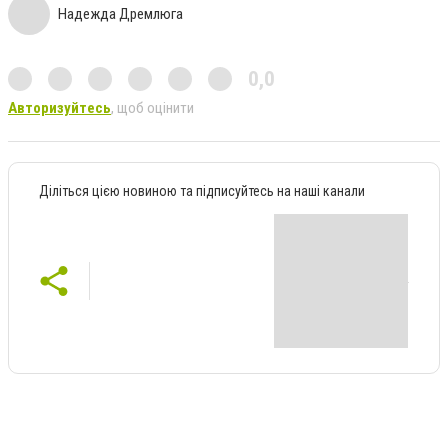
Надежда Дремлюга
0,0
Авторизуйтесь
, щоб оцінити
Діліться цією новиною та підписуйтесь на наші канали