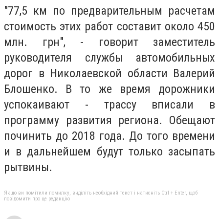
"77,5 км по предварительным расчетам
стоимость этих работ составит около 450
млн. грн", - говорит заместитель
руководителя службы автомобильных
дорог в Николаевской области Валерий
Блошенко. В то же время дорожники
успокаивают - трассу вписали в
программу развития региона. Обещают
починить до 2018 года. До того времени
и в дальнейшем будут только засыпать
рытвины.
Якщо ви помітили помилку, виділіть необхідний текст і натисніть Ctrl + Enter, щоб
повідомити про це редакцію