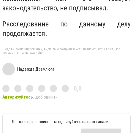
законодательство, не подписывал.
Расследование по данному делу
продолжается.
Якщо ви помітили помилку, виділіть необхідний текст і натисніть Ctrl + Enter, щоб
повідомити про це редакцію
Надежда Дремлюга
0,0
Авторизуйтесь
, щоб оцінити
Діліться цією новиною та підписуйтесь на наші канали