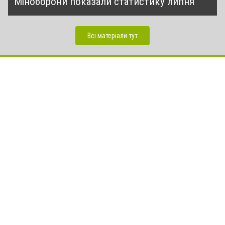
Міноборони показали статистику липня
Всі матеріали тут