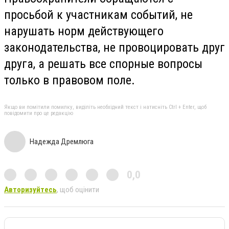
просьбой к участникам событий, не
нарушать норм действующего
законодательства, не провоцировать друг
друга, а решать все спорные вопросы
только в правовом поле.
Якщо ви помітили помилку, виділіть необхідний текст і натисніть Ctrl + Enter, щоб
повідомити про це редакцію
Надежда Дремлюга
0,0
Авторизуйтесь
, щоб оцінити