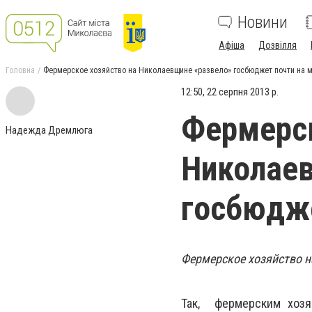
Новини
Афіша
Дозвілля
Головна
Фермерское хозяйство на Николаевщине «развело» госбюджет почти на 
12:50, 22 серпня 2013 р.
Фермерск
Надежда Дремлюга
Николаев
госбюдже
Фермерское хозяйство н
Так,
фермерским хозяй