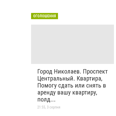
ОГОЛОШЕННЯ
Город Николаев. Проспект
Центральный. Квартира,
Помогу сдать или снять в
аренду вашу квартиру,
полд...
21:55, 3 серпня