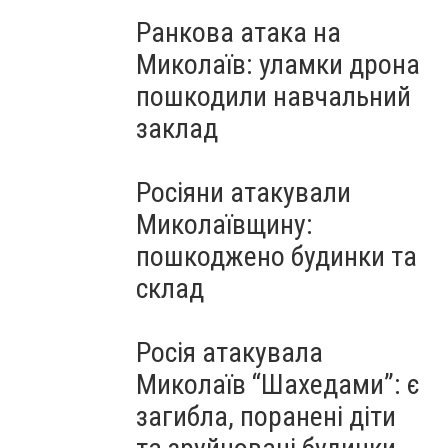
Ранкова атака на
Миколаїв: уламки дрона
пошкодили навчальний
заклад
Росіяни атакували
Миколаївщину:
пошкоджено будинки та
склад
Росія атакувала
Миколаїв “Шахедами”: є
загибла, поранені діти