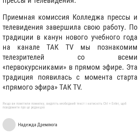
прессы и телевидения.
Приемная комиссия Колледжа прессы и
телевидения завершила свою работу. По
традиции в канун нового учебного года
на канале ТАК TV мы познакомим
телезрителей со всеми
«первокурсниками» в прямом эфире. Эта
традиция появилась с момента старта
«прямого эфира» ТАК TV.
Якщо ви помітили помилку, виділіть необхідний текст і натисніть Ctrl + Enter, щоб
повідомити про це редакцію
Надежда Дремлюга