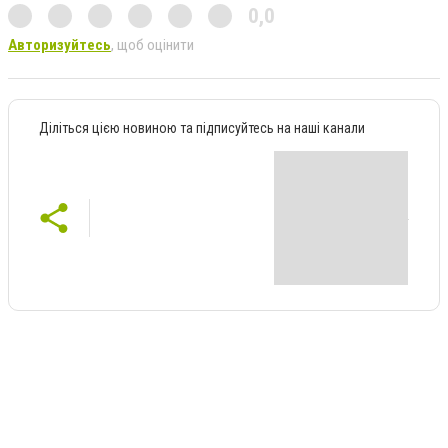
0,0
Авторизуйтесь
, щоб оцінити
Діліться цією новиною та підписуйтесь на наші канали