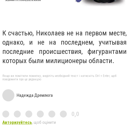
К счастью, Николаев не на первом месте,
однако, и не на последнем, учитывая
последние происшествия, фигурантами
которых были милиционеры области.
Якщо ви помітили помилку, виділіть необхідний текст і натисніть Ctrl + Enter, щоб
повідомити про це редакцію
Надежда Дремлюга
0,0
Авторизуйтесь
, щоб оцінити