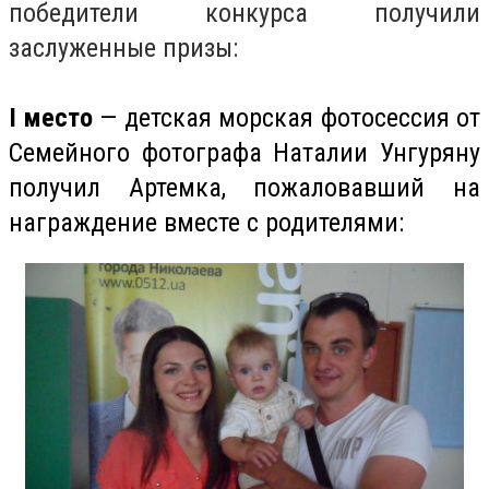
победители конкурса получили
заслуженные призы:
I место
— детская морская фотосессия от
Семейного фотографа Наталии Унгуряну
получил Артемка, пожаловавший на
награждение вместе с родителями: