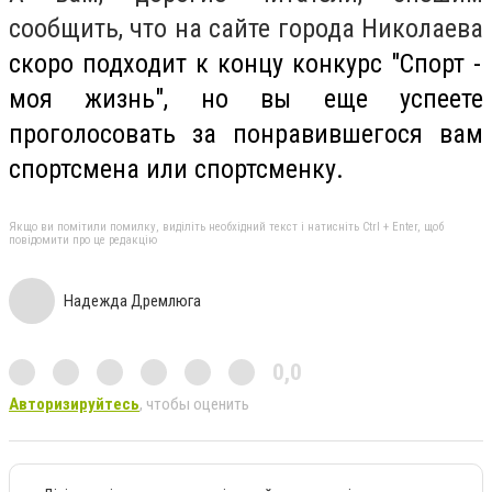
сообщить, что на сайте города Николаева
скоро подходит к концу конкурс "Спорт -
моя жизнь", но вы еще успеете
проголосовать за понравившегося вам
спортсмена или спортсменку.
Якщо ви помітили помилку, виділіть необхідний текст і натисніть Ctrl + Enter, щоб
повідомити про це редакцію
Надежда Дремлюга
0,0
Авторизируйтесь
, чтобы оценить