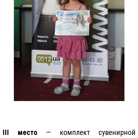
III место
— комплект сувенирной