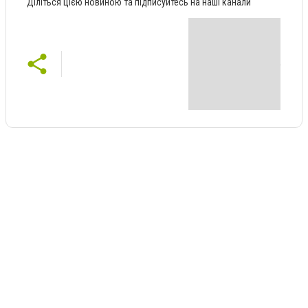
Діліться цією новиною та підписуйтесь на наші канали