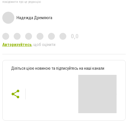
повідомити про це редакцію
Надежда Дремлюга
0,0
Авторизуйтесь
, щоб оцінити
Діліться цією новиною та підписуйтесь на наші канали