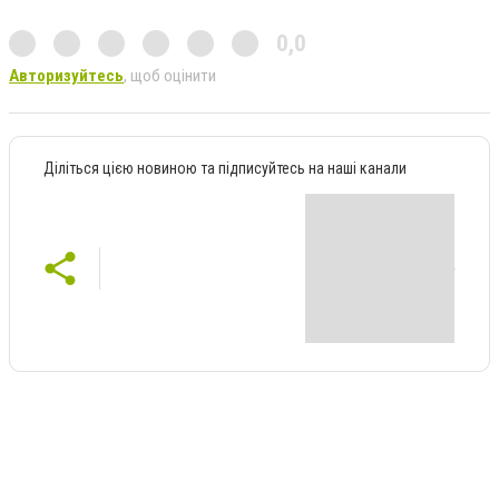
0,0
Авторизуйтесь
, щоб оцінити
Діліться цією новиною та підписуйтесь на наші канали