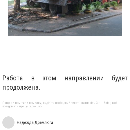
Работа в этом направлении будет
продолжена.
Якщо ви помітили помилку, виділіть необхідний текст і натисніть Ctrl + Enter, щоб
повідомити про це редакцію
Надежда Дремлюга