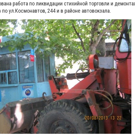
ована работа по ликвидации стихийной торговли и демонт
по ул.Космонавтов, 244 и в районе автовокзала.