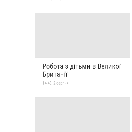
Робота з дітьми в Великої
Британії
14:48, 2 серпня