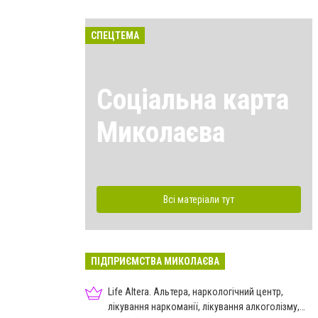
СПЕЦТЕМА
Соціальна карта
Миколаєва
Всі матеріали тут
ПІДПРИЄМСТВА МИКОЛАЄВА
Life Altera. Альтера, наркологічний центр,
лікування наркоманії, лікування алкоголізму,