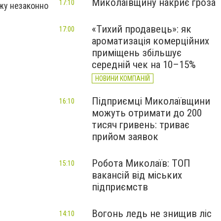
Миколаївщину накриє гроза
17:10
ажу незаконно
«Тихий продавець»: як
17:00
ароматизація комерційних
приміщень збільшує
середній чек на 10–15%
НОВИНИ КОМПАНІЙ
Підприємці Миколаївщини
16:10
можуть отримати до 200
тисяч гривень: триває
прийом заявок
Робота Миколаїв: ТОП
15:10
вакансій від міських
підприємств
Вогонь ледь не знищив ліс
14:10