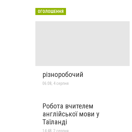
ОГОЛОШЕННЯ
різноробочий
06:08, 4 серпня
Робота вчителем
англійської мови у
Таїланді
14:48, 2 серпня