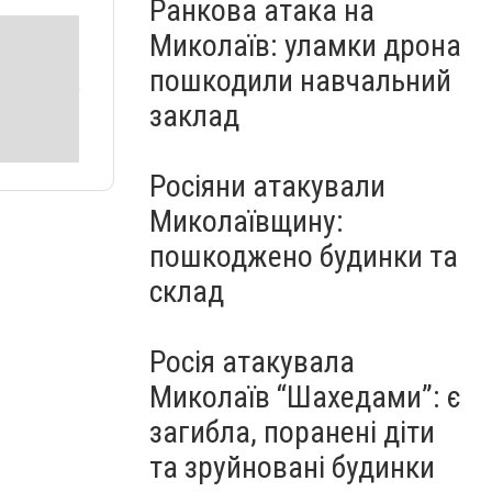
Ранкова атака на
Миколаїв: уламки дрона
пошкодили навчальний
заклад
Росіяни атакували
Миколаївщину:
пошкоджено будинки та
склад
Росія атакувала
Миколаїв “Шахедами”: є
загибла, поранені діти
та зруйновані будинки