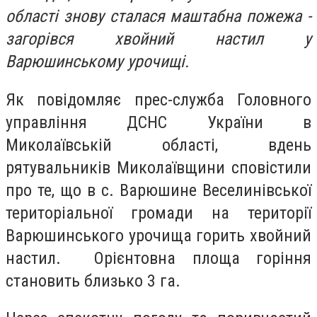
області знову сталася маштабна пожежа -
загорівся хвойний настил у
Варюшинському урочищі.
Як повідомляє прес-служба Головного
управління ДСНС України в
Миколаївській області, вдень
рятувальників Миколаївщини сповістили
про те, що в с. Варюшине Веселинівської
територіальної громади на території
Варюшинського урочища горить хвойний
настил. Орієнтовна площа горіння
становить близько 3 га.