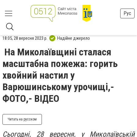
Рус
18:05, 28 вересня 2023 р.
Надійне джерело
На Миколаївщині сталася
масштабна пожежа: горить
хвойний настил у
Варюшинському урочищі,-
ФОТО,- ВІДЕО
Читать на русском
Сьогодні, 28 вересня, у Миколаївській