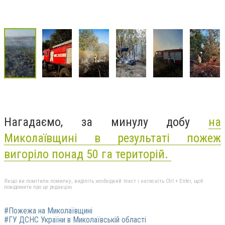
Нагадаємо, за минулу добу
на
Миколаївщині в результаті пожеж
вигоріло понад 50 га територій.
Якщо ви помітили помилку, виділіть необхідний текст і натисніть Ctrl + Enter, щоб
повідомити про це редакцію
#Пожежа на Миколаївщині
#ГУ ДСНС України в Миколаївській області