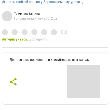
#горить хвойний настил у Варюшинському урочищі
Ткаченко Альона
Головна редакторка 0512.ua
0,0
Авторизуйтесь
, щоб оцінити
Діліться цією новиною та підписуйтесь на наші канали