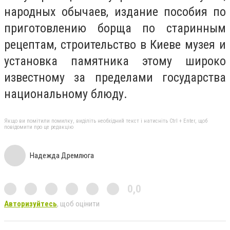
народных обычаев, издание пособия по
приготовлению борща по старинным
рецептам, строительство в Киеве музея и
установка памятника этому широко
известному за пределами государства
национальному блюду.
Якщо ви помітили помилку, виділіть необхідний текст і натисніть Ctrl + Enter, щоб
повідомити про це редакцію
Надежда Дремлюга
0,0
Авторизуйтесь
, щоб оцінити