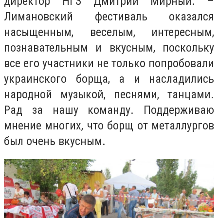
директор НГЗ Дмитрий Мирный. –
Лимановский фестиваль оказался
насыщенным, веселым, интересным,
познавательным и вкусным, поскольку
все его участники не только попробовали
украинского борща, а и насладились
народной музыкой, песнями, танцами.
Рад за нашу команду. Поддерживаю
мнение многих, что борщ от металлургов
был очень вкусным.