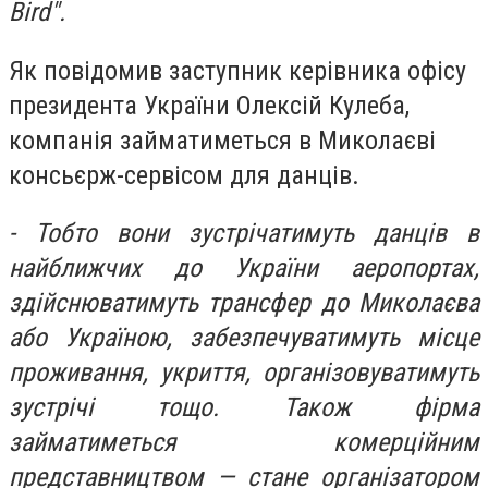
Bird".
Як повідомив заступник керівника офісу
президента України Олексій Кулеба,
компанія займатиметься в Миколаєві
консьєрж-сервісом для данців.
- Тобто вони зустрічатимуть данців в
найближчих до України аеропортах,
здійснюватимуть трансфер до Миколаєва
або Україною, забезпечуватимуть місце
проживання, укриття, організовуватимуть
зустрічі тощо. Також фірма
займатиметься комерційним
представництвом — стане організатором