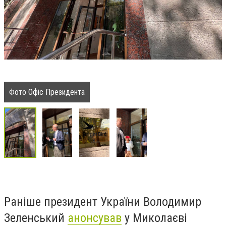
Фото Офіс Президента
Раніше президент України Володимир
Зеленський
анонсував
у Миколаєві