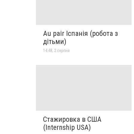
Au pair Іспанія (робота з
дітьми)
14:48, 2 серпня
Стажировка в США
(Internship USA)