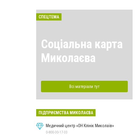
СПЕЦТЕМА
Соціальна карта
Миколаєва
Всі матеріали тут
ПІДПРИЄМСТВА МИКОЛАЄВА
Медичний центр «ОН Клінік Миколаїв»
0-800-30-17-33