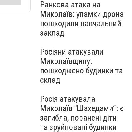
Ранкова атака на
Миколаїв: уламки дрона
пошкодили навчальний
заклад
Росіяни атакували
Миколаївщину:
пошкоджено будинки та
склад
Росія атакувала
Миколаїв “Шахедами”: є
загибла, поранені діти
та зруйновані будинки