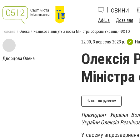
Новини
Афіша
Дозвілля
Головна
Олексія Резнікова знімуть з поста Міністра оборони України, - ФОТО
22:00, 3 вересня 2023 р.
На
Олексія 
Дворцова Олена
Міністра
Читать на русском
Президент України Вол
України Олексія Резніко
У своєму відеозверненні