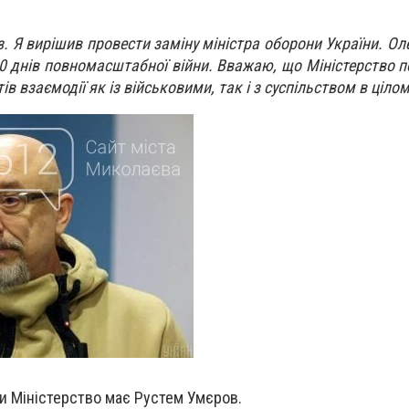
з. Я вирішив провести заміну міністра оборони України. Ол
0 днів повномасштабної війни. Вважаю, що Міністерство п
ів взаємодії як із військовими, так і з суспільством в цілом
и Міністерство має Рустем Умєров.