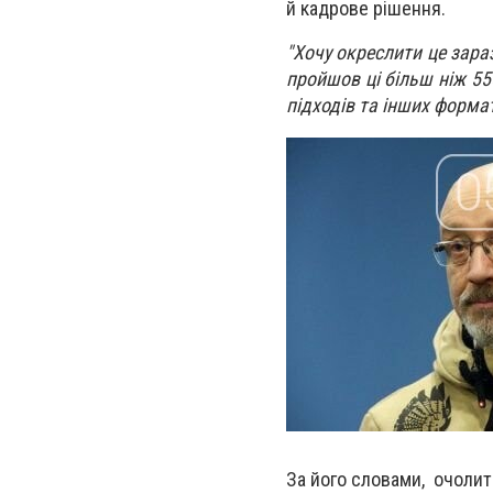
й кадрове рішення.
"Хочу окреслити це зара
пройшов ці більш ніж 55
підходів та інших формат
За його словами, очолит