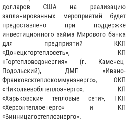
долларов США на реализацию
запланированных мероприятий будет
предоставлено при поддержке
инвестиционного займа Мирового банка
для предприятий ККП
«Донецкгортеплосеть», КП
«Гортепловодэнергия» (г. Каменец-
Подольский), ДМП «Ивано-
Франковсктеплокоммунэнерго», ОКП
«Николаевоблтеплоэнерго», КП
«Харьковские тепловые сети», ГКП
«Херсонтеплоенерго» и КП
«Винницагортеплоэнерго».