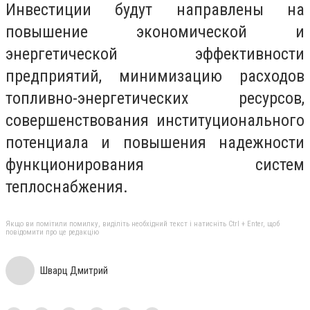
Инвестиции будут направлены на
повышение экономической и
энергетической эффективности
предприятий, минимизацию расходов
топливно-энергетических ресурсов,
совершенствования институционального
потенциала и повышения надежности
функционирования систем
теплоснабжения.
Якщо ви помітили помилку, виділіть необхідний текст і натисніть Ctrl + Enter, щоб
повідомити про це редакцію
Шварц Дмитрий