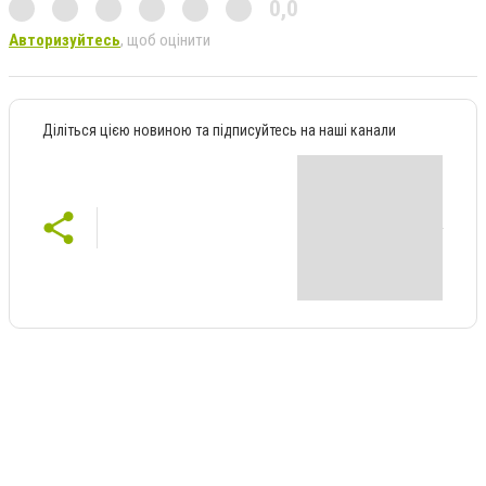
0,0
Авторизуйтесь
, щоб оцінити
Діліться цією новиною та підписуйтесь на наші канали