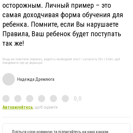
осторожным. Личный пример – это
самая доходчивая форма обучения для
ребенка. Помните, если Вы нарушаете
Правила, Ваш ребенок будет поступать
так же!
Якщо ви помітили помилку, виділіть необхідний текст і натисніть Ctrl + Enter, щоб
повідомити про це редакцію
Надежда Дремлюга
0,0
Авторизуйтесь
, щоб оцінити
Діліться цією новиною та підписуйтесь на наші канали