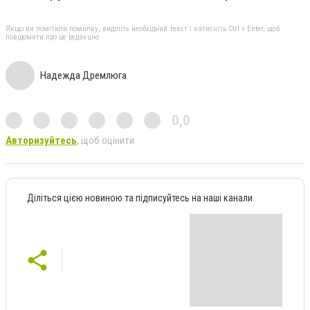
Якщо ви помітили помилку, виділіть необхідний текст і натисніть Ctrl + Enter, щоб
повідомити про це редакцію
Надежда Дремлюга
0,0
Авторизуйтесь
, щоб оцінити
Діліться цією новиною та підписуйтесь на наші канали