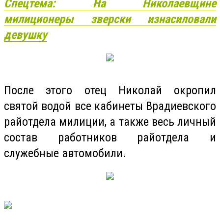
Спецтема: На Николаевщине
милиционеры зверски изнасиловали
девушку
После этого отец Николай окропил
святой водой все кабинеты Врадиевского
райотдела милиции, а также весь личный
состав работников райотдела и
служебные автомобили.