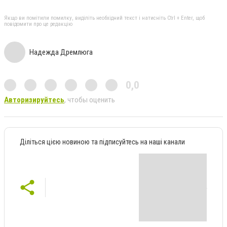
Якщо ви помітили помилку, виділіть необхідний текст і натисніть Ctrl + Enter, щоб
повідомити про це редакцію
Надежда Дремлюга
0,0
Авторизируйтесь
, чтобы оценить
Діліться цією новиною та підписуйтесь на наші канали