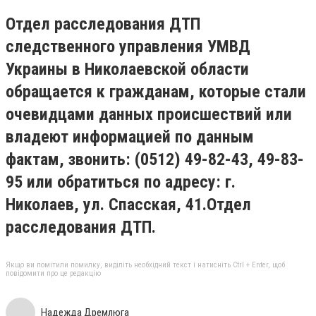
Отдел расследования ДТП
следственного управления УМВД
Украины в Николаевской области
обращается к гражданам, которые стали
очевидцами данных происшествий или
владеют информацией по данным
фактам, звонить: (0512) 49-82-43, 49-83-
95 или обратиться по адресу: г.
Николаев, ул. Спасская, 41.Отдел
расследования ДТП.
Якщо ви помітили помилку, виділіть необхідний текст і натисніть Ctrl + Enter, щоб
повідомити про це редакцію
Надежда Дремлюга