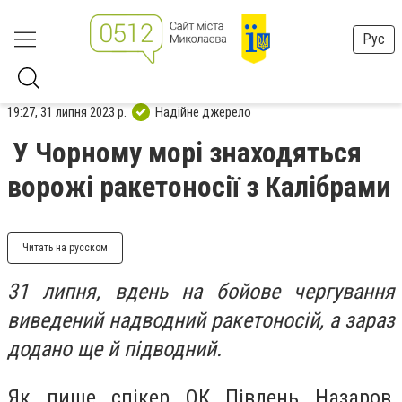
Рус
19:27, 31 липня 2023 р.
Надійне джерело
У Чорному морі знаходяться
ворожі ракетоносії з Калібрами
Читать на русском
31 липня, вдень на бойове чергування
виведений надводний ракетоносій, а зараз
додано ще й підводний.
Як пише спікер ОК Південь Назаров,