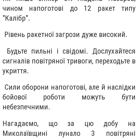
чином напоготові до 12 ракет типу
"Калібр".
Рівень ракетної загрози дуже високий.
Будьте пильні і свідомі. Дослухайтеся
сигналів повітряної тривоги, переходьте в
укриття.
Сили оборони напоготові, але й наслідки
бойової роботи можуть бути
небезпечними.
Нагадаємо, що за цю добу на
Миколаївщині лунало 3 повітряні