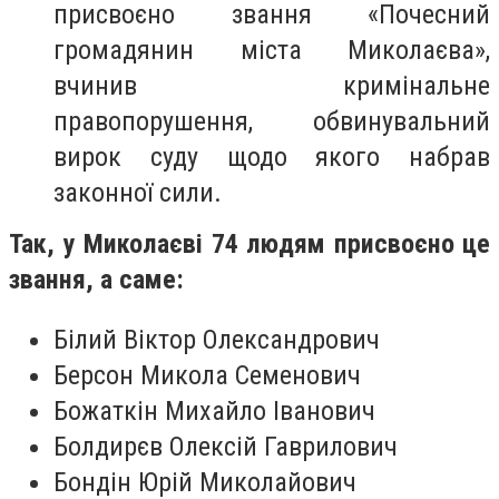
присвоєно звання «Почесний
громадянин міста Миколаєва»,
вчинив кримінальне
правопорушення, обвинувальний
вирок суду щодо якого набрав
законної сили.
Так, у Миколаєві 74 людям присвоєно це
звання, а саме:
Білий Віктор Олександрович
Берсон Микола Семенович
Божаткін Михайло Іванович
Болдирєв Олексій Гаврилович
Бондін Юрій Миколайович