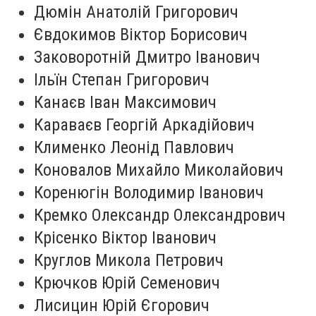
Дюмін Анатолій Григорович
Євдокимов Віктор Борисович
Заковоротній Дмитро Іванович
Ільїн Степан Григорович
Канаєв Іван Максимович
Караваєв Георгій Аркадійович
Клименко Леонід Павлович
Коновалов Михайло Миколайович
Коренюгін Володимир Іванович
Кремко Олександр Олександрович
Крісенко Віктор Іванович
Круглов Микола Петрович
Крючков Юрій Семенович
Лисицин Юрій Єгорович