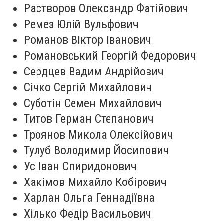
Растворов Олександр Фатійович
Ремез Юлій Вульфович
Романов Віктор Іванович
Романовський Георгій Федорович
Сердцев Вадим Андрійович
Січко Сергій Михайлович
Суботін Семен Михайлович
Титов Герман Степанович
Троянов Микола Олексійович
Тулуб Володимир Йосипович
Ус Іван Спиридонович
Хакімов Михайло Кобірович
Харлан Ольга Геннадіївна
Хілько Федір Васильович