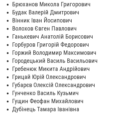
Брюханов Микола Григорович
Будак Валерій Дмитрович
Вінник Іван Йосипович
Волохов Євген Павлович
Ганькевич Анатолій Борисович
Горбуров Григорій Федорович
Горжий Володимир Максимович
Городецький Василь Васильович
Гребенюк Микита Андрійович
Грицай Юрій Олександрович
Губарєв Олексій Олександрович
Гунченко Василь Кузьмич
Гущин Феофан Михайлович
Дубінець Тамара Іванівна