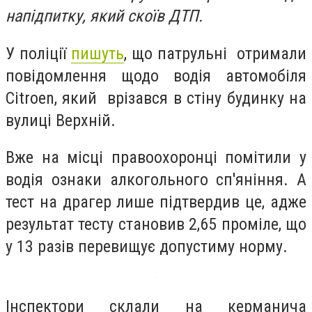
напідпитку, який скоїв ДТП.
У поліції
пишуть
, що патрульні отримали
повідомлення щодо водія автомобіля
Citroen, який врізався в стіну будинку на
вулиці Верхній.
Вже на місці правоохоронці помітили у
водія ознаки алкогольного сп'яніння. А
тест на драгер лише підтвердив це, адже
результат тесту становив 2,65 проміле, що
у 13 разів перевищує допустиму норму.
Інспектори склали на керманича