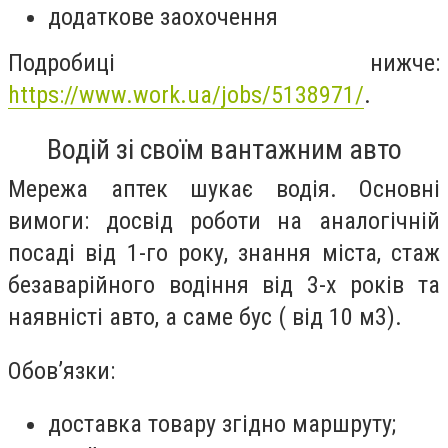
додаткове заохочення
Подробиці нижче:
https://www.work.ua/jobs/5138971/
.
Водій зі своїм вантажним авто
Мережа аптек шукає водія. Основні
вимоги: досвід роботи на аналогічній
посаді від 1-го року, знання міста, стаж
безаварійного водіння від 3-х років та
наявністі авто, а саме бус ( від 10 м3).
Обов’язки:
доставка товару згідно маршруту;