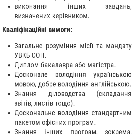
виконання інших завдань,
визначених керівником.
Кваліфікаційні вимоги:
Загальне розуміння місії та мандату
УВКБ ООН.
Диплом бакалавра або магістра.
Досконале володіння українською
мовою, добре володіння англійською.
Знання діловодства (складання
звітів, листів тощо).
Доскональне володіння стандартним
пакетом офісних програм.
Знання інших програм, зокрема,