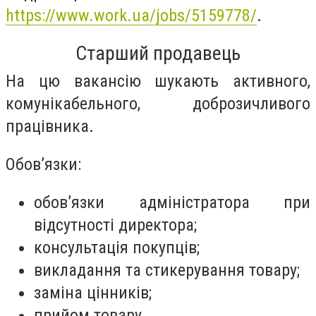
https://www.work.ua/jobs/5159778/
.
Старший продавець
На цю вакансію шукають активного,
комунікабельного, доброзичливого
працівника.
Обов’язки:
обов’язки адміністратора при
відсутності директора;
консультація покупців;
викладання та стикерування товару;
заміна цінників;
прийом товару