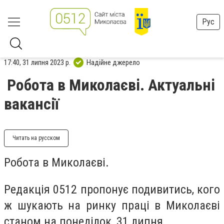
Рус
17:40, 31 липня 2023 р.
Надійне джерело
Робота в Миколаєві. Актуальні
вакансії
Читать на русском
Робота в Миколаєві.
Редакція 0512 пропонує подивитись, кого
ж шукають на ринку праці в Миколаєві
станом на понеділок, 31 липня.