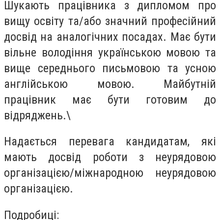
Шукають працівника з дипломом про
вищу освіту та/або значний професійний
досвід на аналогічних посадах. Має бути
вільне володіння українською мовою та
вище середнього письмовою та усною
англійською мовою. Майбутній
працівник має бути готовим до
відряджень.\
Надається перевага кандидатам, які
мають досвід роботи з неурядовою
організацією/міжнародною неурядовою
організацією.
Подробиці: