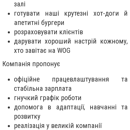
залі
готувати наші крутезні хот-доги й
апетитні бургери
розраховувати клієнтів
дарувати хороший настрій кожному,
хто завітає на WOG
Компанія пропонує
офіційне працевлаштування та
стабільна зарплата
гнучкий графік роботи
допомога в адаптації, навчанні та
розвитку
реалізація у великій компанії