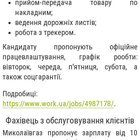
прийом-передача товару по
накладним;
ведення дорожніх листів;
робота з трекером.
Кандидату пропонують офіційне
працевлаштування, графік рообти:
вівторок, череда, п'ятниця, субота, а
також соцгарантії.
Подробиці:
https://www.work.ua/jobs/4987178/
.
Фахівець з обслуговування клієнтів
Миколаївгаз пропонує зарплату від 10