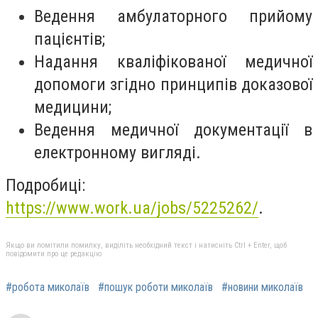
Ведення амбулаторного прийому
пацієнтів;
Надання кваліфікованої медичної
допомоги згідно принципів доказової
медицини;
Ведення медичної документації в
електронному вигляді.
Подробиці:
https://www.work.ua/jobs/5225262/
.
Якщо ви помітили помилку, виділіть необхідний текст і натисніть Ctrl + Enter, щоб
повідомити про це редакцію
#робота миколаїв
#пошук роботи миколаїв
#новини миколаїв