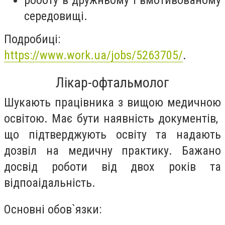
роботу в дружньому і вмотивованому
середовищі.
Подробиці:
https://www.work.ua/jobs/5263705/
.
Лікар-офтальмолог
Шукають працівника з вищою медичною
освітою. Має бути наявність документів,
що підтверджують освіту та надають
дозвіл на медичну практику. Бажано
досвід роботи від двох років та
відпоаідальність.
Основні обов`язки: