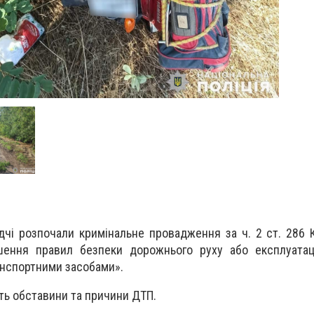
дчі розпочали кримінальне провадження за ч. 2 ст. 286 
шення правил безпеки дорожнього руху або експлуатаці
анспортними засобами».
ть обставини та причини ДТП.