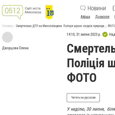
Новини
Афіша
Дозвілля
Головна
Смертельна ДТП на Миколаївщини. Поліція шукає свідків природи , - ФОТ
14:10, 31 липня 2023 р.
Над
Смертель
Дворцова Олена
Поліція ш
ФОТО
Читать на русском
У неділю, 30 липня, біл