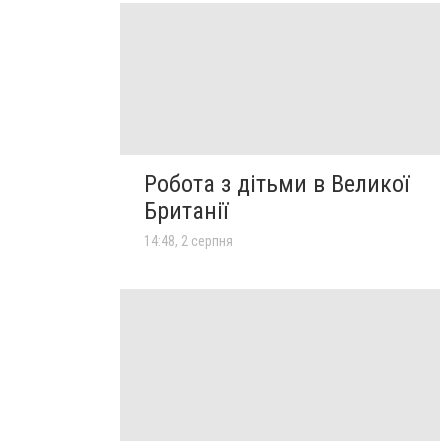
Робота з дітьми в Великої
Британії
14:48, 2 серпня