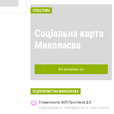
СПЕЦТЕМА
Соціальна карта
Миколаєва
Всі матеріали тут
ПІДПРИЄМСТВА МИКОЛАЄВА
Стоматологія, ФОП Простяков Д.К.
+380(95)939-60-53, +380(98)656-04-14, +380(51)248-99-08, +380(50)159-88-74