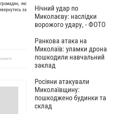
громадян, які
Нічний удар по
звернутись за
Миколаєву: наслідки
ворожого удару, - ФОТО
Ранкова атака на
Миколаїв: уламки дрона
пошкодили навчальний
 оцінити
заклад
Росіяни атакували
Миколаївщину:
пошкоджено будинки та
склад