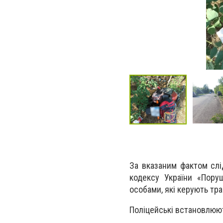
За вказаним фактом слі
кодексу України «Пору
особами, які керують тр
Поліцейські встановлюю