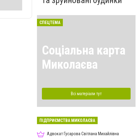
та зруйновані будинки
СПЕЦТЕМА
Соціальна карта
Миколаєва
Всі матеріали тут
ПІДПРИЄМСТВА МИКОЛАЄВА
Адвокат Гусарова Світлана Михайлівна