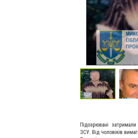
Підозрювані затримали 
ЗСУ. Від чоловіків вима