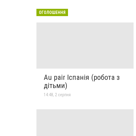
ОГОЛОШЕННЯ
Au pair Іспанія (робота з
дітьми)
14:48, 2 серпня