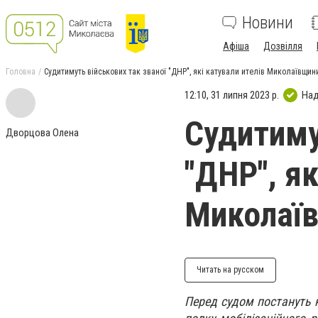
Новини
Афіша
Дозвілля
Головна
Судитимуть військових так званої "ДНР", які катували ителів Миколаївщин
12:10, 31 липня 2023 р.
Над
Судитиму
Дворцова Олена
"ДНР", як
Миколаїв
Читать на русском
Перед судом постануть 