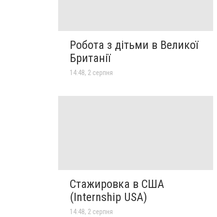
Робота з дітьми в Великої
Британії
14:48, 2 серпня
Стажировка в США
(Internship USA)
14:48, 2 серпня