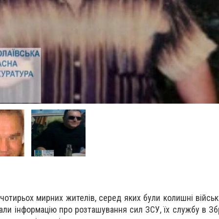
чотирьох мирних жителів, серед яких були колишні війсь
гали інформацію про розташування сил ЗСУ, їх службу в Зб