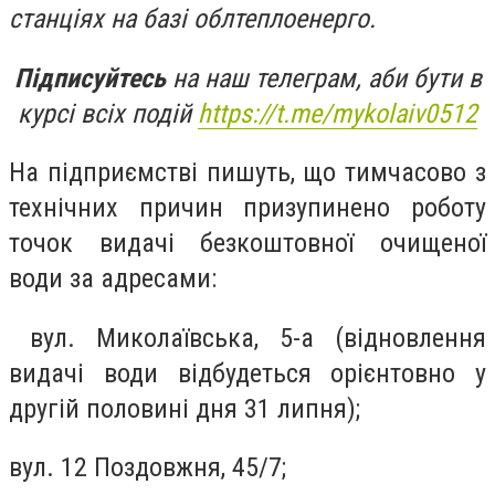
станціях на базі облтеплоенерго.
Підписуйтесь
на наш телеграм, аби бути в
курсі всіх подій
https://t.me/mykolaiv0512
На підприємстві пишуть, що тимчасово з
технічних причин призупинено роботу
точок видачі безкоштовної очищеної
води за адресами:
вул. Миколаївська, 5-а (відновлення
видачі води відбудеться орієнтовно у
другій половині дня 31 липня);
вул. 12 Поздовжня, 45/7;