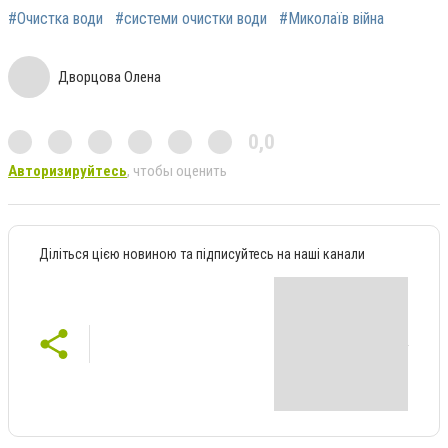
#Очистка води
#системи очистки води
#Миколаїв війна
Дворцова Олена
0,0
Авторизируйтесь
, чтобы оценить
Діліться цією новиною та підписуйтесь на наші канали