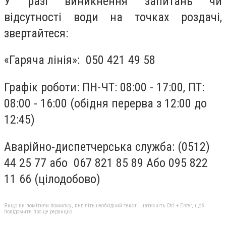
У разі виникнення запитань чи
відсутності води на точках роздачі,
звертайтеся:
«Гаряча лінія»: 050 421 49 58
Графік роботи: ПН-ЧТ: 08:00 - 17:00, ПТ:
08:00 - 16:00 (обідня перерва з 12:00 до
12:45)
Аварійно-диспетчерська служба: (0512)
44 25 77 або 067 821 85 89 Або 095 822
11 66 (цілодобово)
Якщо ви помітили помилку, виділіть необхідний текст і натисніть Ctrl + Enter, щоб
повідомити про це редакцію