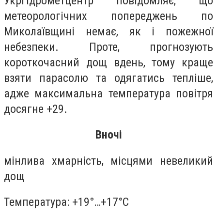
Укргідрометцентр повідомляє, що
метеорологічних попереджень по
Миколаївщині немає, як і пожежної
небезпеки. Проте, прогнозують
короткочасний дощ вдень, тому краще
взяти парасолю та одягатись тепліше,
адже максимальна температура повітря
досягне +29.
Вночі
мінлива хмарність, місцями невеликий
дощ
Температура: +19°…+17°C