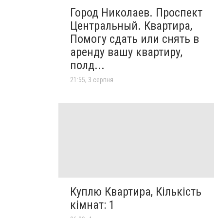
Город Николаев. Проспект
Центральный. Квартира,
Помогу сдать или снять в
аренду вашу квартиру,
полд...
21:55, 3 серпня
Куплю Квартира, Кількість
кімнат: 1