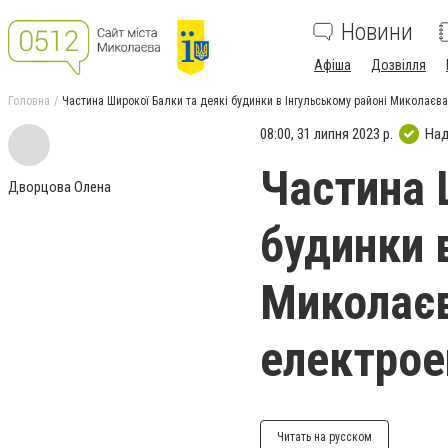
Новини
Афіша
Дозвілля
Головна
Частина Широкої Балки та деякі будинки в Інгульському районі Миколаєва 
08:00, 31 липня 2023 р.
Над
Частина 
Дворцова Олена
будинки 
Миколаєв
електрое
Читать на русском