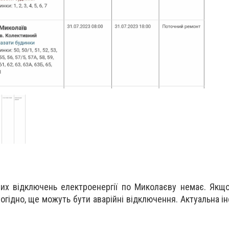
их відключень електроенергії по Миколаєву немає. Якщ
ірогідно, ще можуть бути аварійні відключення. Актуальна і