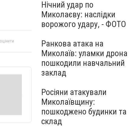
Нічний удар по
Миколаєву: наслідки
ворожого удару, - ФОТО
 оцінити
Ранкова атака на
Миколаїв: уламки дрона
пошкодили навчальний
заклад
Росіяни атакували
Миколаївщину:
пошкоджено будинки та
склад