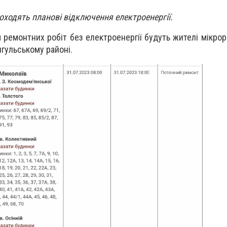
оходять планові відключення електроенергії.
 ремонтних робіт без електроенергії будуть жителі мікро
Інгульському районі.