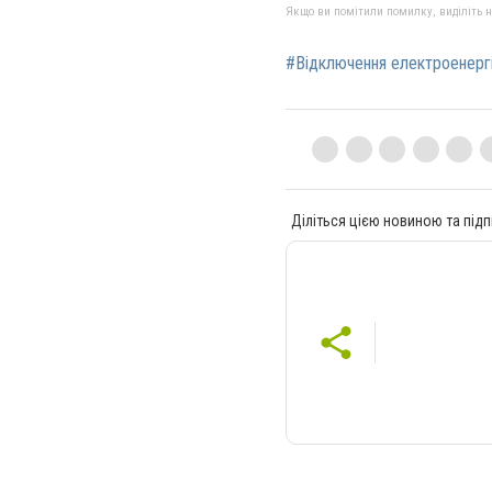
Якщо ви помітили помилку, виділіть нео
#Відключення електроенергі
Діліться цією новиною та підп