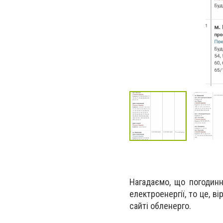
Нагадаємо, що погодинн
електроенергії, то це, в
сайті обленерго.