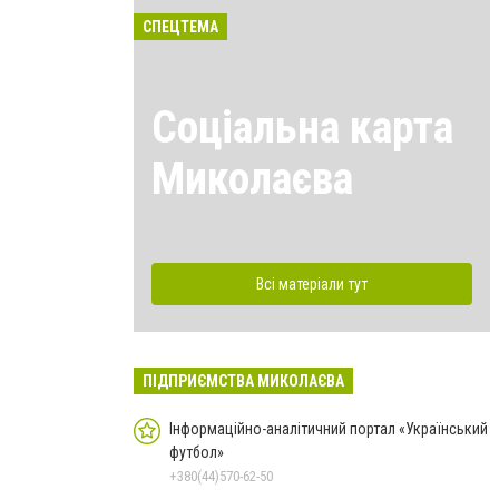
СПЕЦТЕМА
Соціальна карта
Миколаєва
Всі матеріали тут
ПІДПРИЄМСТВА МИКОЛАЄВА
Інформаційно-аналітичний портал «Український
футбол»
+380(44)570-62-50