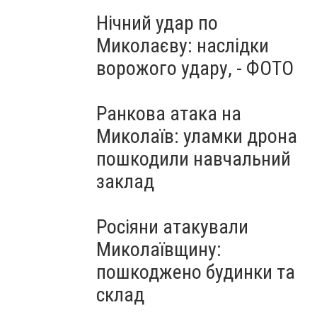
Нічний удар по
Миколаєву: наслідки
ворожого удару, - ФОТО
Ранкова атака на
Миколаїв: уламки дрона
пошкодили навчальний
заклад
Росіяни атакували
Миколаївщину:
пошкоджено будинки та
склад