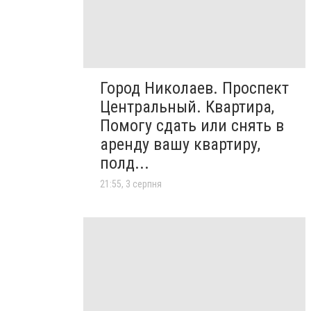
Город Николаев. Проспект
Центральный. Квартира,
Помогу сдать или снять в
аренду вашу квартиру,
полд...
21:55, 3 серпня