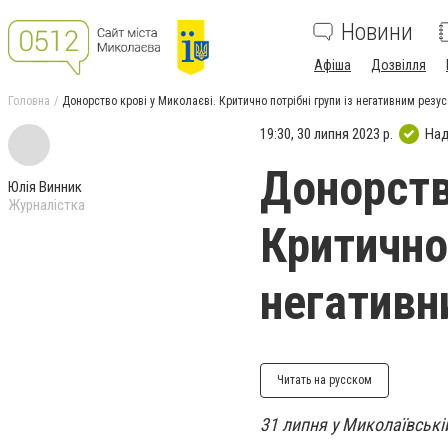
Новини
Афіша
Дозвілля
Головна
Донорство крові у Миколаєві. Критично потрібні групи із негативним резу
19:30, 30 липня 2023 р.
Над
Донорств
Юлія Винник
Журналістка
Критично 
негативн
Читать на русском
31 липня у Миколаївській