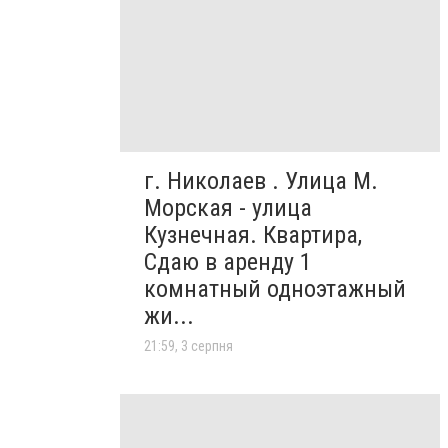
г. Николаев . Улица М.
Морская - улица
Кузнечная. Квартира,
Сдаю в аренду 1
комнатный одноэтажный
жи...
21:59, 3 серпня