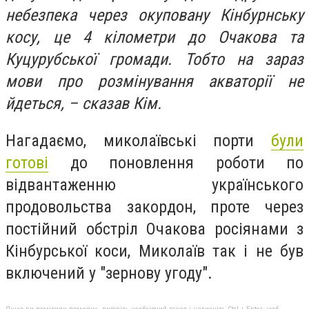
небезпека через окуповану Кінбурнську
косу, це 4 кілометри до Очакова та
Куцурубської громади. Тобто на зараз
мови про розмінування акваторії не
йдеться, – сказав Кім.
Нагадаємо, миколаївські порти
були
готові
до поновлення роботи по
відвантаженню українського
продовольства закордон, проте через
постійний обстріл Очакова росіянами з
Кінбурської коси, Миколаїв так і не був
включений у "зернову угоду".