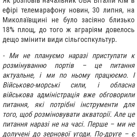
Як розповів начальник ОВА Віталій Кім в
ефірі телемарафону новин, 30 липня, на
Миколаївщині не було засіяно близько
18% площ, до того ж аграріям довелось
дещо змінити види сільгоспкультур.
- Ми не плануємо наразі приступати к
розмінуванню портів – це питання
актуальне, і ми по ньому працюємо. І
Військово-морські сили, і обласна
військова адміністрація вже обговорили
питання, які потрібні інструменти для
того, щоб розміновувати акваторії. Але це
питання наразі не на часі. Перше – ми не
долучені до зернової угоди. По-друге – є