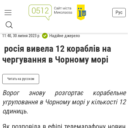
Рус
11:40, 30 липня 2023 р.
Надійне джерело
росія вивела 12 кораблів на
чергування в Чорному морі
Читать на русском
Ворог знову розгортає корабельне
угруповання в Чорному морі у кількості 12
одиниць.
Як розповіла в ефірі телемарафону новин