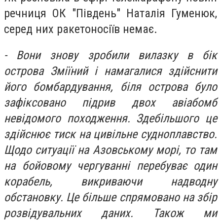
речниця ОК "Південь" Наталія Гуменюк,
серед них ракетоносіїв немає.
- Вони знову зробили вилазку в бік
острова Зміїний і намагалися здійснити
його бомбардування, біля острова було
зафіксовано підрив двох авіабомб
невідомого походження. Здебільшого це
здійснює тиск на цивільне судноплавство.
Щодо ситуації на Азовському морі, то там
на бойовому чергуванні перебуває один
корабель, викриваючи надводну
обстановку. Це більше спрямовано на збір
розвідувальних даних. Також ми