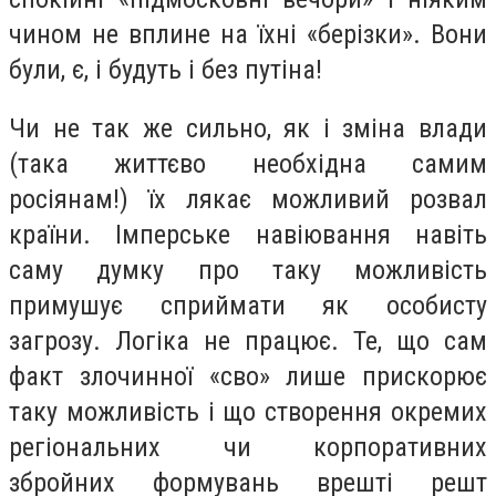
чином не вплине на їхні «берізки». Вони
були, є, і будуть і без путіна!
Чи не так же сильно, як і зміна влади
(така життєво необхідна самим
росіянам!) їх лякає можливий розвал
країни. Імперське навіювання навіть
саму думку про таку можливість
примушує сприймати як особисту
загрозу. Логіка не працює. Те, що сам
факт злочинної «сво» лише прискорює
таку можливість і що створення окремих
регіональних чи корпоративних
збройних формувань врешті решт