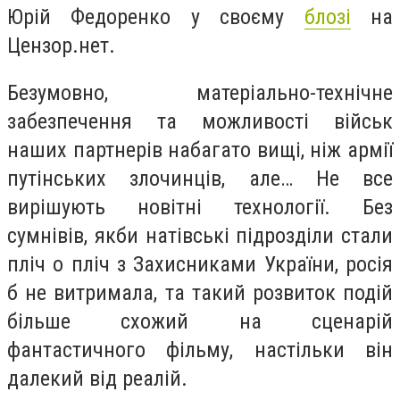
Юрій Федоренко у своєму
блозі
на
Цензор.нет.
Безумовно, матеріально-технічне
забезпечення та можливості військ
наших партнерів набагато вищі, ніж армії
путінських злочинців, але… Не все
вирішують новітні технології. Без
сумнівів, якби натівські підрозділи стали
пліч о пліч з Захисниками України, росія
б не витримала, та такий розвиток подій
більше схожий на сценарій
фантастичного фільму, настільки він
далекий від реалій.