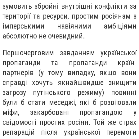
зумовить збройні внутрішні конфлікти за
території та ресурси, простим росіянам з
імперськими навіяними амбіціями
абсолютно не очевидний.
Першочерговим завданням української
пропаганди та пропаганди країн-
партнерів (у тому випадку, якщо вони
справді хочуть якнайшвидше знищити
загрозу путінського режиму) повинні
були б стати меседжі, які б розвіювали
міфи, закарбовані пропагандою у
свідомості простих росіян. Той же страх
репарацій після української перемоги