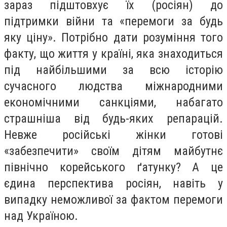
зараз підштовхує їх (росіян) до
підтримки війни та «перемоги за будь
яку ціну». Потрібно дати розуміння того
факту, що життя у країні, яка знаходиться
під найбільшими за всю історію
сучасного людства міжнародними
економічними санкціями, набагато
страшніша від будь-яких репарацій.
Невже російські жінки готові
«забезпечити» своїм дітям майбутнє
північно корейського ґатунку? А це
єдина перспектива росіян, навіть у
випадку неможливої за фактом перемоги
над Україною.