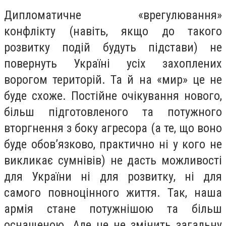
Дипломатичне «врегулювання»
конфлікту (навіть, якщо до такого
розвитку подій будуть підстави) не
повернуть Україні усіх захоплених
ворогом територій. Та й на «мир» це не
буде схоже. Постійне очікування нового,
більш підготовленого та потужного
вторгнення з боку агресора (а те, що воно
буде обов’язково, практично ні у кого не
викликає сумнівів) не дасть можливості
для України ні для розвитку, ні для
самого повноцінного життя. Так, наша
армія стане потужнішою та більш
оснащеною. Але це не змінить загальну