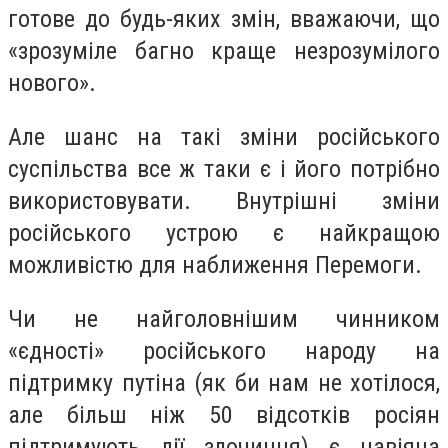
готове до будь-яких змін, вважаючи, що
«зрозуміле багно краще незрозумілого
нового».
Але шанс на такі зміни російського
суспільства все ж таки є і його потрібно
використовувати. Внутрішні зміни
російського устрою є найкращою
можливістю для наближення Перемоги.
Чи не найголовнішим чинником
«єдності» російського народу на
підтримку путіна (як би нам не хотілося,
але більш ніж 50 відсотків росіян
підтримують дії злочинця) є навіяна