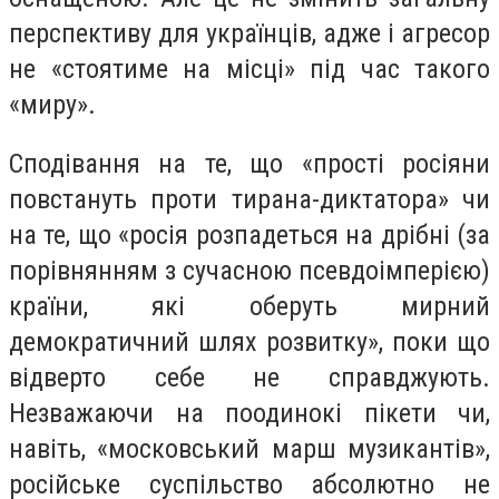
перспективу для українців, адже і агресор
не «стоятиме на місці» під час такого
«миру».
Сподівання на те, що «прості росіяни
повстануть проти тирана-диктатора» чи
на те, що «росія розпадеться на дрібні (за
порівнянням з сучасною псевдоімперією)
країни, які оберуть мирний
демократичний шлях розвитку», поки що
відверто себе не справджують.
Незважаючи на поодинокі пікети чи,
навіть, «московський марш музикантів»,
російське суспільство абсолютно не