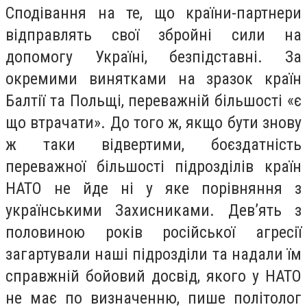
Сподівання на те, що країни-партнери
відправлять свої збройні сили на
допомогу Україні, безпідставні. За
окремими винятками на зразок країн
Балтії та Польщі, переважній більшості «є
що втрачати». До того ж, якщо бути знову
ж таки відвертими, боєздатність
переважної більшості підрозділів країн
НАТО не йде ні у яке порівняння з
українськими Захисниками. Дев’ять з
половиною років російської агресії
загартували наші підрозділи та надали їм
справжній бойовий досвід, якого у НАТО
не має по визначенню, пише політолог