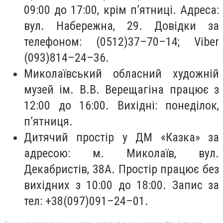
09:00 до 17:00, крім п’ятниці. Адреса:
вул. Набережна, 29. Довідки за
телефоном: (0512)37–70–14; Viber
(093)814–24–36.
Миколаївський обласний художній
музей ім. В.В. Верещагіна працює з
12:00 до 16:00. Вихідні: понеділок,
п’ятниця.
Дитячий простір у ДМ «Казка» за
адресою: м. Миколаїв, вул.
Декабристів, 38А. Простір працює без
вихідних з 10:00 до 18:00. Запис за
тел: +38(097)091–24–01.