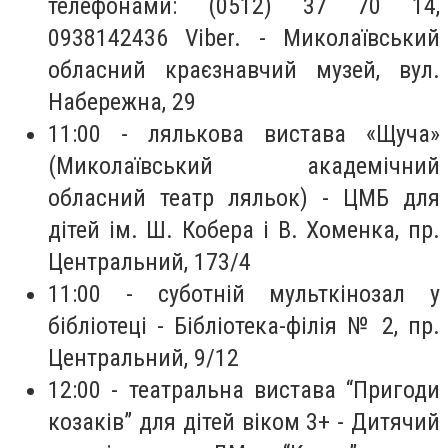
телефонами: (0512) 37 70 14,
0938142436 Viber. - Миколаївський
обласний краєзнавчий музей, вул.
Набережна, 29
11:00 - лялькова вистава «Щуча»
(Миколаївський академічний
обласний театр ляльок) - ЦМБ для
дітей ім. Ш. Кобера і В. Хоменка, пр.
Центральний, 173/4
11:00 - суботній мульткінозал у
бібліотеці - Бібліотека-філія № 2, пр.
Центральний, 9/12
12:00 - театральна вистава “Пригоди
козаків” для дітей віком 3+ - Дитячий