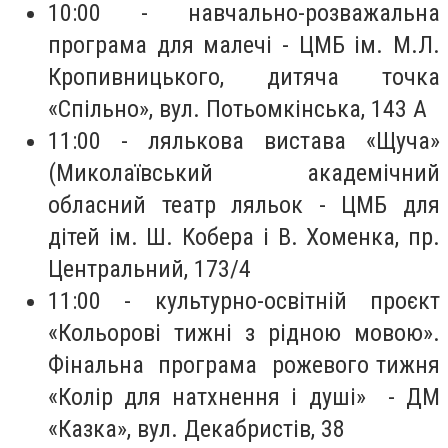
10:00 - навчально-розважальна
програма для малечі - ЦМБ ім. М.Л.
Кропивницького, дитяча точка
«Спільно», вул. Потьомкінська, 143 А
11:00 - лялькова вистава «Щуча»
(Миколаївський академічний
обласний театр ляльок - ЦМБ для
дітей ім. Ш. Кобера і В. Хоменка, пр.
Центральний, 173/4
11:00 - культурно-освітній проєкт
«Кольорові тижні з рідною мовою».
Фінальна програма рожевого тижня
«Колір для натхнення і душі» - ДМ
«Казка», вул. Декабристів, 38