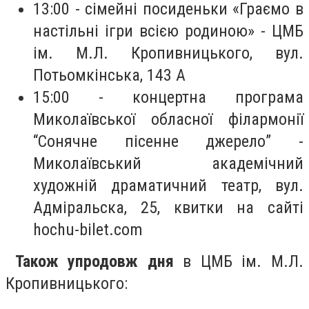
13:00 - сімейні посиденьки «Граємо в
настільні ігри всією родиною» - ЦМБ
ім. М.Л. Кропивницького, вул.
Потьомкінська, 143 А
15:00 - концертна програма
Миколаївської обласної філармонії
“Сонячне пісенне джерело” -
Миколаївський академічний
художній драматичний театр, вул.
Адміральска, 25, квитки на сайті
hochu-bilet.com
Також упродовж дня
в ЦМБ ім. М.Л.
Кропивницького: