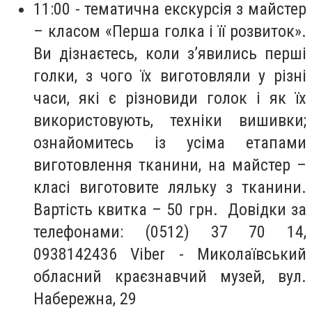
11:00 - тематична екскурсія з майстер
– класом «Перша голка і її розвиток».
Ви дізнаєтесь, коли з’явились перші
голки, з чого їх виготовляли у різні
часи, які є різновиди голок і як їх
використовують, техніки вишивки;
ознайомитесь із усіма етапами
виготовлення тканини, на майстер –
класі виготовите ляльку з тканини.
Вартість квитка – 50 грн. Довідки за
телефонами: (0512) 37 70 14,
0938142436 Viber - Миколаївський
обласний краєзнавчий музей, вул.
Набережна, 29