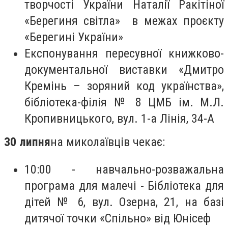
творчості України Наталії Ракітіної
«Берегиня світла» в межах проєкту
«Берегині України»
Експонування пересувної книжково-
документальної виставки «Дмитро
Кремінь – зоряний код українства»,
бібліотека-філія № 8 ЦМБ ім. М.Л.
Кропивницького, вул. 1-а Лінія, 34-А
30 липня
на миколаївців чекає:
10:00 - навчально-розважальна
програма для малечі - Бібліотека для
дітей № 6, вул. Озерна, 21, на базі
дитячої точки «Спільно» від Юнісеф