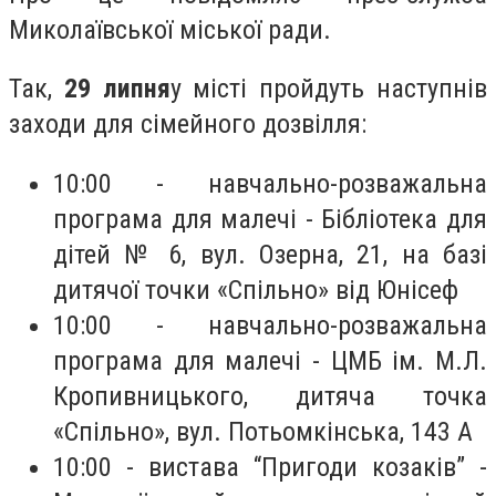
Миколаївської міської ради.
Так,
29
липня
у місті пройдуть наступнів
заходи для сімейного дозвілля:
10:00 - навчально-розважальна
програма для малечі - Бібліотека для
дітей № 6, вул. Озерна, 21, на базі
дитячої точки «Спільно» від Юнісеф
10:00 - навчально-розважальна
програма для малечі - ЦМБ ім. М.Л.
Кропивницького, дитяча точка
«Спільно», вул. Потьомкінська, 143 А
10:00 - вистава “Пригоди козаків” -