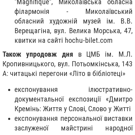
“Magnifique”, Миколаївська обласна
філармонія - Миколаївський
обласний художній музей ім. В.В.
Верещагіна, вул. Велика Морська, 47,
квитки на сайті hochu-bilet.com
Також упродовж дня
в ЦМБ ім. М.Л.
Кропивницького, вул. Потьомкінська, 143
А: читацькі перегони «Літо в бібліотеці»
експонування ілюстративно-
документальної експозиції «Дмитро
Кремінь: Життя у Слові, Слово у Житті
експонування персональної виставки
заслуженої майстрині народної