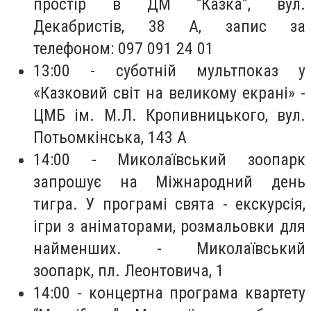
простір в ДМ “Казка”, вул.
Декабристів, 38 А, запис за
телефоном: 097 091 24 01
13:00 - суботній мультпоказ у
«Казковий світ на великому екрані» -
ЦМБ ім. М.Л. Кропивницького, вул.
Потьомкінська, 143 А
14:00 - Миколаївський зоопарк
запрошує на Міжнародний день
тигра. У програмі свята - екскурсія,
ігри з аніматорами, розмальовки для
найменших. - Миколаївський
зоопарк, пл. Леонтовича, 1
14:00 - концертна програма квартету