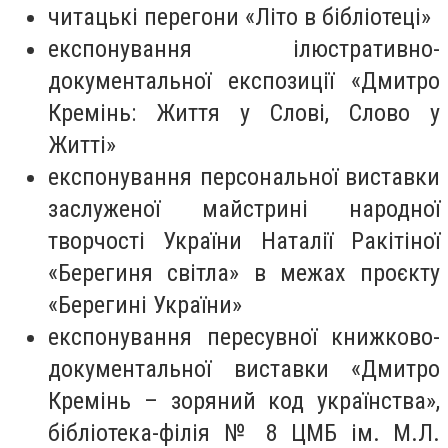
читацькі перегони «Літо в бібліотеці»
експонування ілюстративно-
документальної експозиції «Дмитро
Кремінь: Життя у Слові, Слово у
Житті»
експонування персональної виставки
заслуженої майстрині народної
творчості України Наталії Ракітіної
«Берегиня світла» в межах проєкту
«Берегині України»
експонування пересувної книжково-
документальної виставки «Дмитро
Кремінь – зоряний код українства»,
бібліотека-філія № 8 ЦМБ ім. М.Л.