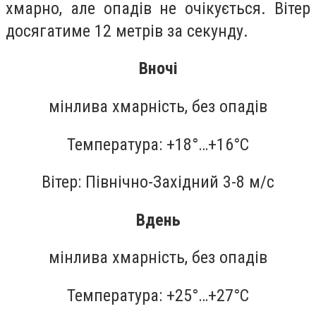
хмарно, але опадів не очікується. Вітер
досягатиме 12 метрів за секунду.
Вночі
мінлива хмарність, без опадів
Температура: +18°…+16°C
Вітер: Північно-Західний 3-8 м/с
Вдень
мінлива хмарність, без опадів
Температура: +25°…+27°C