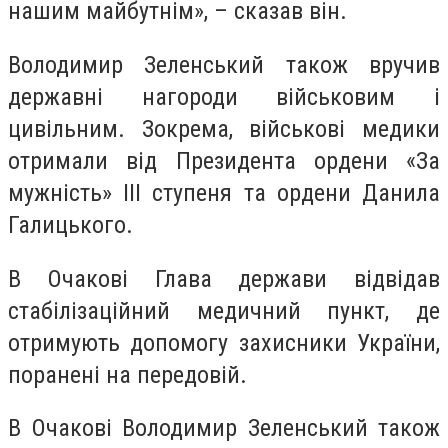
нашим майбутнім», – сказав він.
Володимир Зеленський також вручив
державні нагороди військовим і
цивільним. Зокрема, військові медики
отримали від Президента ордени «За
мужність» III ступеня та ордени Данила
Галицького.
В Очакові Глава держави відвідав
стабілізаційний медичний пункт, де
отримують допомогу захисники України,
поранені на передовій.
В Очакові Володимир Зеленський також