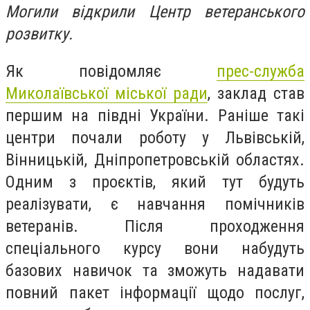
Могили відкрили Центр ветеранського
розвитку.
Як повідомляє
прес-служба
Миколаївської міської ради
, з
аклад став
першим на півдні України. Раніше такі
центри почали роботу у Львівській,
Вінницькій, Дніпропетровській областях.
Одним з проєктів, який тут будуть
реалізувати, є навчання помічників
ветеранів. Після проходження
спеціального курсу вони набудуть
базових навичок та зможуть надавати
повний пакет інформації щодо послуг,