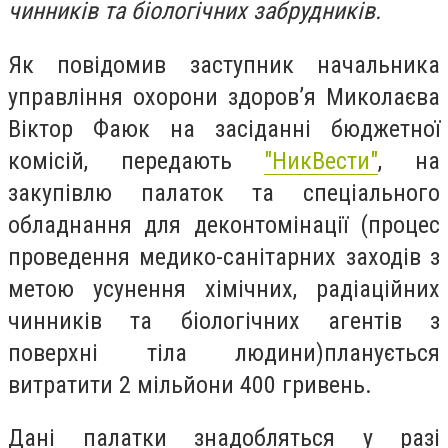
чинників та біологічних забрудників.
Як повідомив заступник начальника
управління охорони здоров’я Миколаєва
Віктор Фаюк на засіданні бюджетної
комісій, передають
"НикВести"
, на
закупівлю палаток та спеціального
обладнання для деконтомінації (
процес
проведення медико-санітарних заходів з
метою усунення хімічних, радіаційних
чинників та біологічних агентів з
поверхні тіла людини
)планується
витратити 2 мільйони 400 гривень.
Дані палатки знадобляться у разі