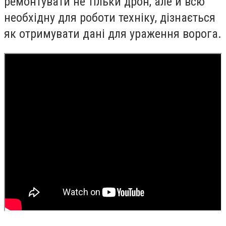
ремонтувати не тільки дрон, але й всю
необхідну для роботи техніку, дізнається
як отримувати дані для ураження ворога.