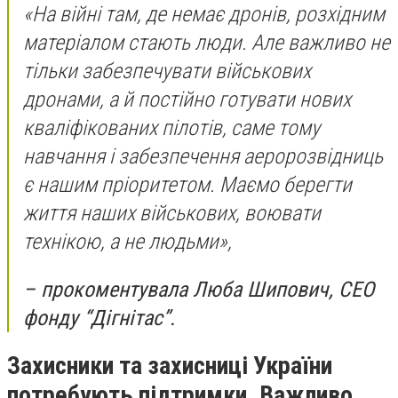
«На війні там, де немає дронів, розхідним
матеріалом стають люди. Але важливо не
тільки забезпечувати військових
дронами, а й постійно готувати нових
кваліфікованих пілотів, саме тому
навчання і забезпечення аеророзвідниць
є нашим пріоритетом. Маємо берегти
життя наших військових, воювати
технікою, а не людьми»,
– прокоментувала Люба Шипович, СЕО
фонду “Дігнітас”.
Захисники та захисниці України
потребують підтримки. Важливо,