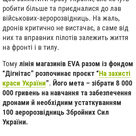
робити більше та приєдналися до лав
військових-аеророзвідниць. На жаль,
дронів критично не вистачає, а саме від
них та вправних пілотів залежить життя
на фронті і в тилу.
Тому
лінія магазинів EVA разом із фондом
“Дігнітас” розпочинає проєкт “
На захисті
краси України
”
.
Його мета – зібрати 8 000
000 гривень на навчання та забезпечення
дронами й необхідним устаткуванням
100 аеророзвідниць Збройних Сил
України.