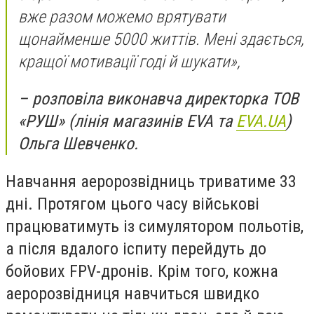
вже разом можемо врятувати
щонайменше 5000 життів. Мені здається,
кращої мотивації годі й шукати»,
– розповіла виконавча директорка ТОВ
«РУШ» (лінія магазинів EVA та
EVA.UA
)
Ольга Шевченко.
Навчання аеророзвідниць триватиме 33
дні. Протягом цього часу військові
працюватимуть із симулятором польотів,
а після вдалого іспиту перейдуть до
бойових FPV-дронів. Крім того, кожна
аеророзвідниця навчиться швидко