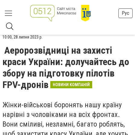
Рус
10:00, 28 липня 2023 р.
Аеророзвідниці на захисті
краси України: долучайтесь до
збору на підготовку пілотів
FPV-дронів
НОВИНИ КОМПАНІЙ
Жінки-військові боронять нашу країну
нарівні з чоловіками на всіх фронтах.
Вони сміливі, незламні, багато роблять,
щоб захистити красу України, але хочуть