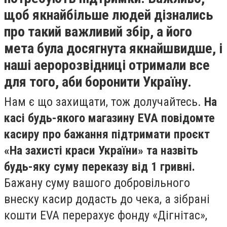
щоб якнайбільше людей дізнались
про такий важливий збір, а його
мета була досягнута якнайшвидше, і
наші аеророзвідниці отримали все
для того, аби боронити Україну.
Нам є що захищати, тож долучайтесь.
На
касі будь-якого магазину EVA повідомте
касиру про бажання підтримати проєкт
«На захисті краси України» та назвіть
будь-яку суму переказу від 1 гривні.
Бажану суму вашого добровільного
внеску касир додасть до чека, а зібрані
кошти EVA перерахує фонду «Дігнітас»,