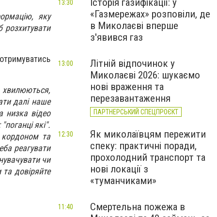
Історія газифікації: у
13:30
«Газмережах» розповіли, де
ормацію, яку
в Миколаєві вперше
б розхитувати
з'явився газ
отримуватись
Літній відпочинок у
13:00
Миколаєві 2026: шукаємо
нові враження та
 хвилюються,
перезавантаження
ати далі наше
ПАРТНЕРСЬКИЙ СПЕЦПРОЄКТ
а низка відео
"поганці які".
Як миколаївцям пережити
12:30
а кордоном та
спеку: практичні поради,
еба реагувати
прохолодний транспорт та
инувачувати чи
нові локації з
 та довіряйте
«туманчиками»
Смертельна пожежа в
11:40