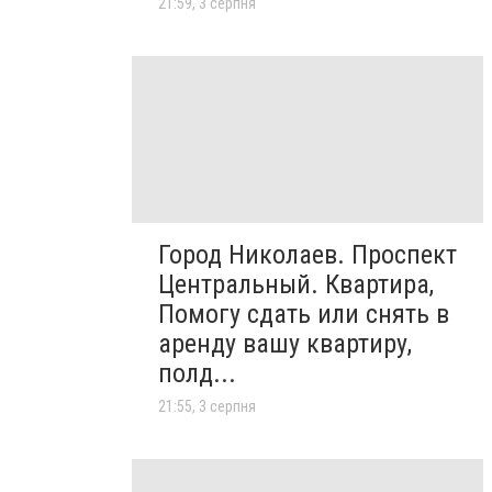
21:59, 3 серпня
Город Николаев. Проспект
Центральный. Квартира,
Помогу сдать или снять в
аренду вашу квартиру,
полд...
21:55, 3 серпня