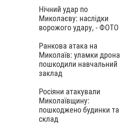
Нічний удар по
Миколаєву: наслідки
ворожого удару, - ФОТО
Ранкова атака на
Миколаїв: уламки дрона
пошкодили навчальний
заклад
Росіяни атакували
Миколаївщину:
пошкоджено будинки та
склад