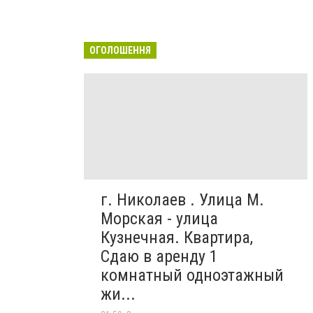
ОГОЛОШЕННЯ
г. Николаев . Улица М.
Морская - улица
Кузнечная. Квартира,
Сдаю в аренду 1
комнатный одноэтажный
жи...