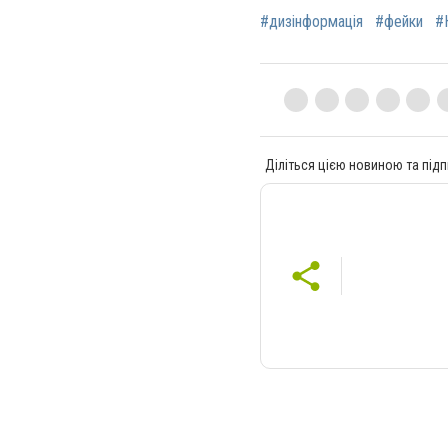
#дизінформація
#фейки
#
Діліться цією новиною та підп