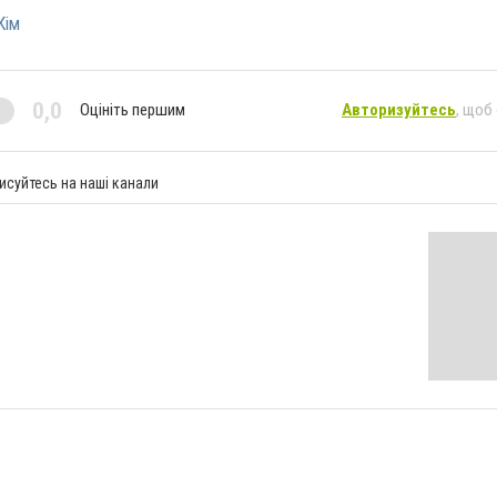
Кім
0,0
Оцініть першим
Авторизуйтесь
, щоб
исуйтесь на наші канали