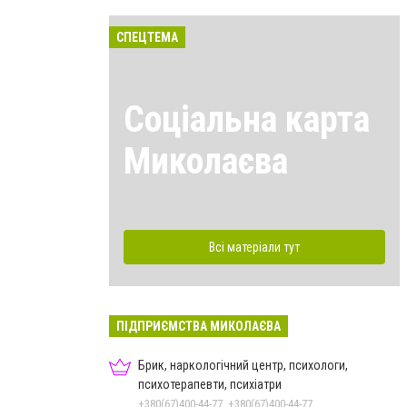
СПЕЦТЕМА
Соціальна карта
Миколаєва
Всі матеріали тут
ПІДПРИЄМСТВА МИКОЛАЄВА
Брик, наркологічний центр, психологи,
психотерапевти, психіатри
+380(67)400-44-77, +380(67)400-44-77