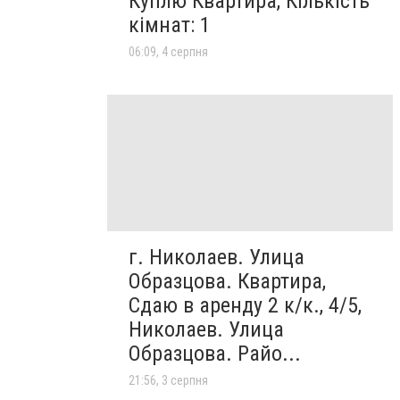
Куплю Квартира, Кількість
кімнат: 1
06:09, 4 серпня
г. Николаев. Улица
Образцова. Квартира,
Сдаю в аренду 2 к/к., 4/5,
Николаев. Улица
Образцова. Райо...
21:56, 3 серпня