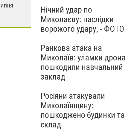
липня
Нічний удар по
Миколаєву: наслідки
ворожого удару, - ФОТО
Ранкова атака на
Миколаїв: уламки дрона
пошкодили навчальний
заклад
Росіяни атакували
Миколаївщину:
пошкоджено будинки та
склад